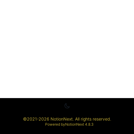
©
2021-2026
NotionNext
. All rights reserved.
Powered by
NotionNext
4.8.3