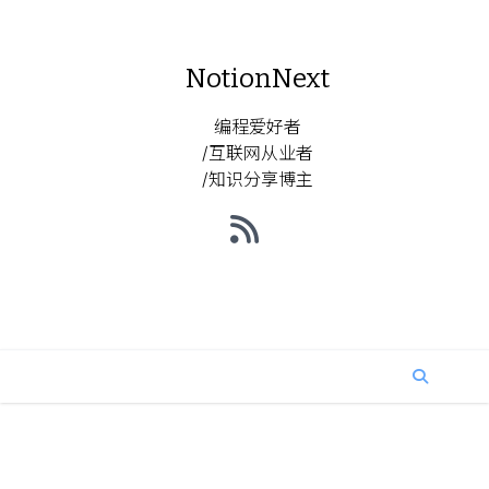
undefined | loading
NotionNext
编程爱好者
/互联网从业者
/知识分享博主